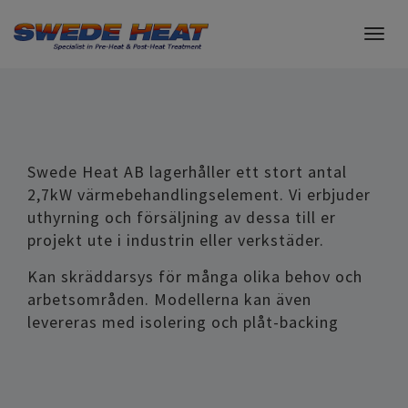
Togg
navig
Swede Heat AB lagerhåller ett stort antal
2,7kW värmebehandlingselement. Vi erbjuder
uthyrning och försäljning av dessa till er
projekt ute i industrin eller verkstäder.
Kan skräddarsys för många olika behov och
arbetsområden. Modellerna kan även
levereras med isolering och plåt-backing