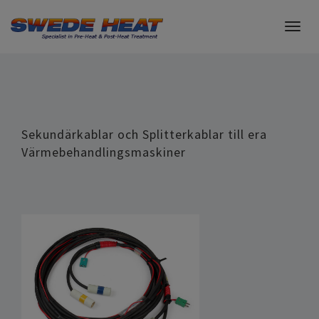
Togg
navig
Sekundärkablar och Splitterkablar till era
Värmebehandlingsmaskiner