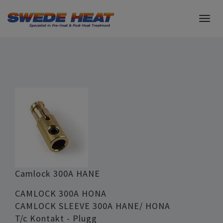
Togg
navig
Camlock 300A HANE
CAMLOCK 300A HONA
CAMLOCK SLEEVE 300A HANE/ HONA
T/c Kontakt - Plugg